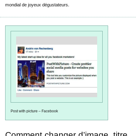
mondial de joyeux dégustateurs.
Post with picture – Facebook
Comment changer d’image, titre