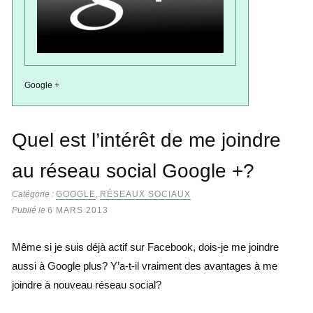
Google +
Quel est l’intérêt de me joindre
au réseau social Google +?
Catégorie :
GOOGLE
,
RÉSEAUX SOCIAUX
Publié le
6 MARS 2013
Même si je suis déjà actif sur Facebook, dois-je me joindre
aussi à Google plus? Y’a-t-il vraiment des avantages à me
joindre à nouveau réseau social?