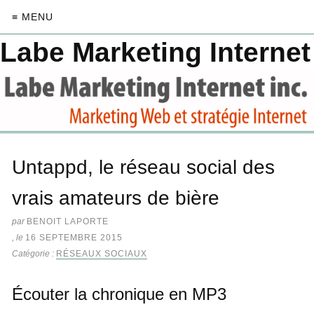
≡ MENU
Labe Marketing Internet
Untappd, le réseau social des
vrais amateurs de bière
par
BENOIT LAPORTE
, le
16 SEPTEMBRE 2015
Catégorie :
RÉSEAUX SOCIAUX
Écouter la chronique en MP3