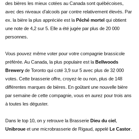
des bières les mieux cotées au Canada sont québécoises,
avec des niveaux d’alcools par contre relativement élevés. Par
ex. la bière la plus appréciée est la
Péché mortel
qui obtient
une note de 4,2 sur 5. Elle a été jugée par plus de 20 000
personnes.
Vous pouvez même voter pour votre compagnie brassicole
préférée. Au Canada, la plus populaire est la
Bellwoods
Brewery
de Toronto qui coté 3,9 sur 5 avec plus de 32 000
votes. Cette brasserie offre, croyez-le ou non, plus de 148
différentes marques de bières. En goûtant une nouvelle bière
par semaine de cette compagnie, vous en aurez pour trois ans
à toutes les déguster.
Dans le top 10, on y retrouve la Brasserie
Dieu du ciel
,
Unibroue
et une microbrasserie de Rigaud, appelé
Le Castor
.