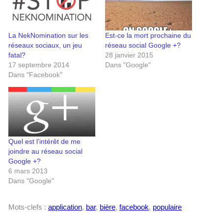
La NekNomination sur les
Est-ce la mort prochaine du
réseaux sociaux, un jeu
réseau social Google +?
fatal?
28 janvier 2015
17 septembre 2014
Dans "Google"
Dans "Facebook"
Quel est l’intérêt de me
joindre au réseau social
Google +?
6 mars 2013
Dans "Google"
Mots-clefs :
application
,
bar
,
bière
,
facebook
,
populaire