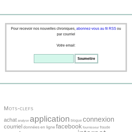
Pour recevoir nos nouvelles chroniques,
abonnez-vous au fil RSS
ou
par courriel
Votre email:
Mots-clefs
application
connexion
achat
blogue
analyse
facebook
courriel
données
en ligne
fraude
fournisseur