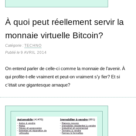
À quoi peut réellement servir la
monnaie virtuelle Bitcoin?
Catégorie :
TECHNO
Publié le
9 AVRIL 2014
On entend parler de celle-ci comme la monnaie de l’avenir. À
qui profite-t-elle vraiment et peut-on vraiment s’y fier? Et si
c’était une gigantesque arnaque?