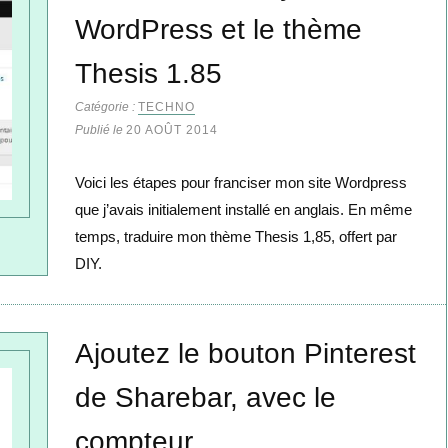
WordPress et le thème
Thesis 1.85
Catégorie :
TECHNO
Publié le
20 AOÛT 2014
Voici les étapes pour franciser mon site Wordpress
que j’avais initialement installé en anglais. En même
temps, traduire mon thème Thesis 1,85, offert par
DIY.
Ajoutez le bouton Pinterest
de Sharebar, avec le
compteur