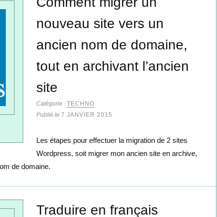
Comment migrer un
nouveau site vers un
ancien nom de domaine,
tout en archivant l’ancien
site
Catégorie :
TECHNO
Publié le
7 JANVIER 2015
Les étapes pour effectuer la migration de 2 sites
Wordpress, soit migrer mon ancien site en archive,
 nom de domaine.
Traduire en français