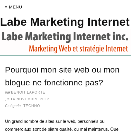
≡ MENU
Labe Marketing Internet
Pourquoi mon site web ou mon
blogue ne fonctionne pas?
par
BENOIT LAPORTE
, le
14 NOVEMBRE 2012
Catégorie :
TECHNO
Un grand nombre de sites sur le web, personnels ou
commerciaux sont de piètre qualité, ou mal maintenus. Que