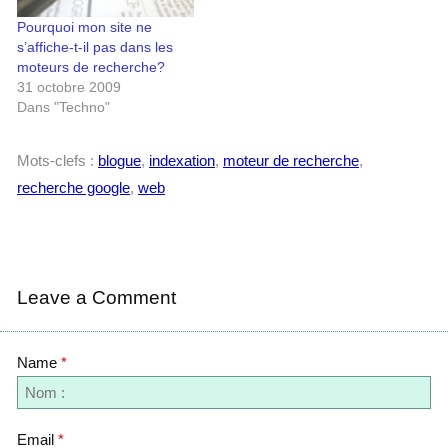
Pourquoi mon site ne
s’affiche-t-il pas dans les
moteurs de recherche?
31 octobre 2009
Dans "Techno"
Mots-clefs :
blogue
,
indexation
,
moteur de recherche
,
recherche google
,
web
Leave a Comment
Name
*
Email
*