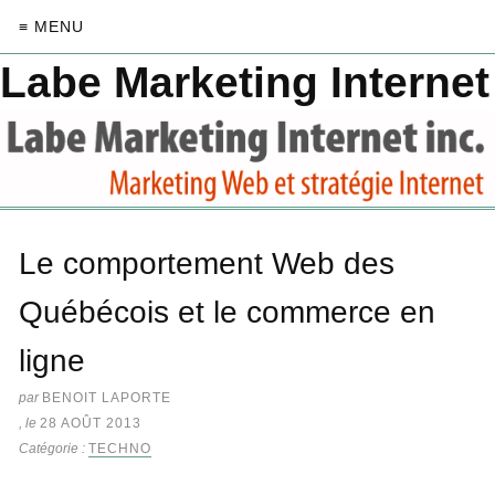
≡ MENU
Labe Marketing Internet
Le comportement Web des
Québécois et le commerce en
ligne
par
BENOIT LAPORTE
, le
28 AOÛT 2013
Catégorie :
TECHNO