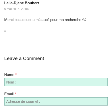
Leila-Djene Boubert
5 mai 2015, 20:04
Merci beaucoup tu m’a aidé pour ma recherche 🙂
∞
Leave a Comment
Name
*
Email
*