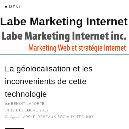
≡ MENU
Labe Marketing Internet
La géolocalisation et les
inconvenients de cette
technologie
par
BENOIT LAPORTE
, le
17 DÉCEMBRE 2012
Catégorie :
APPLE
,
RÉSEAUX SOCIAUX
,
TECHNO