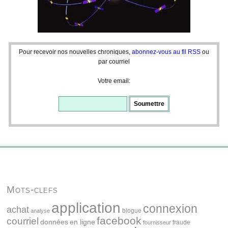
Pour recevoir nos nouvelles chroniques,
abonnez-vous au fil RSS
ou
par courriel
Votre email:
Mots-clefs
application
connexion
achat
blogue
analyse
facebook
courriel
données
en ligne
fraude
fournisseur