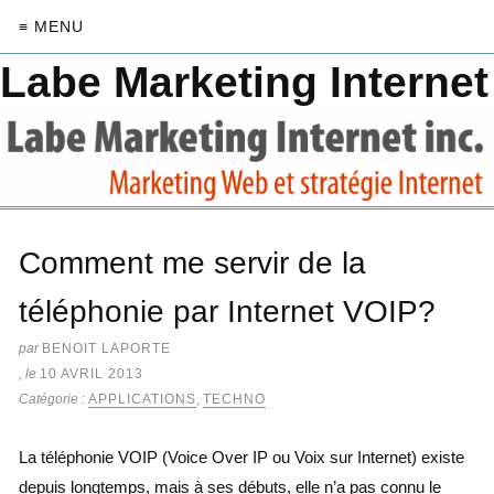
≡ MENU
Labe Marketing Internet
Comment me servir de la
téléphonie par Internet VOIP?
par
BENOIT LAPORTE
, le
10 AVRIL 2013
Catégorie :
APPLICATIONS
,
TECHNO
La téléphonie VOIP (Voice Over IP ou Voix sur Internet) existe
depuis longtemps, mais à ses débuts, elle n’a pas connu le