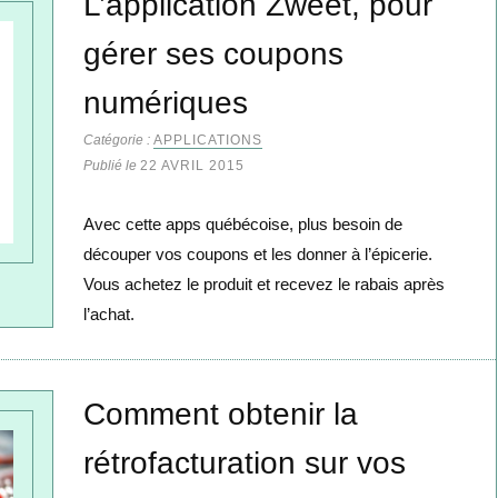
L’application Zweet, pour
gérer ses coupons
numériques
Catégorie :
APPLICATIONS
Publié le
22 AVRIL 2015
Avec cette apps québécoise, plus besoin de
découper vos coupons et les donner à l’épicerie.
Vous achetez le produit et recevez le rabais après
l’achat.
Comment obtenir la
rétrofacturation sur vos