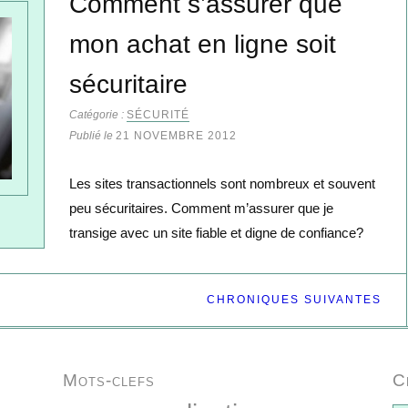
Comment s’assurer que
mon achat en ligne soit
sécuritaire
Catégorie :
SÉCURITÉ
Publié le
21 NOVEMBRE 2012
Les sites transactionnels sont nombreux et souvent
peu sécuritaires. Comment m’assurer que je
transige avec un site fiable et digne de confiance?
CHRONIQUES SUIVANTES
Mots-clefs
C